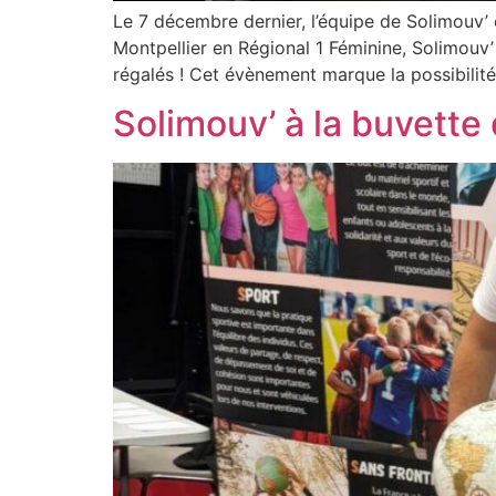
Le 7 décembre dernier, l’équipe de Solimouv’
Montpellier en Régional 1 Féminine, Solimouv’
régalés ! Cet évènement marque la possibilit
Solimouv’ à la buvette