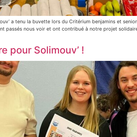
v’ a tenu la buvette lors du Critérium benjamins et senior
t passés nous voir et ont contribué à notre projet solida
re pour Solimouv’ !