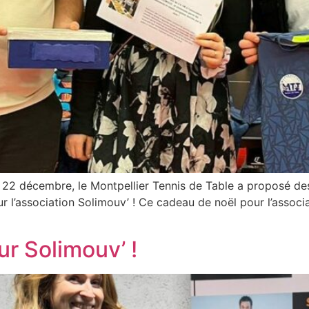
di 22 décembre, le Montpellier Tennis de Table a proposé d
ur l’association Solimouv’ ! Ce cadeau de noël pour l’associ
ur Solimouv’ !