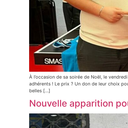
À l’occasion de sa soirée de Noël, le vendre
adhérents ! Le prix ? Un don de leur choix po
belles […]
Nouvelle apparition po