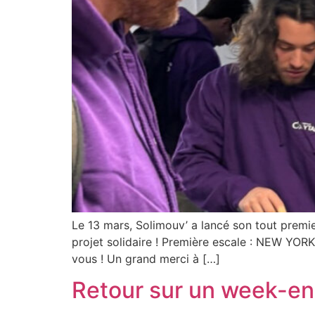
Le 13 mars, Solimouv’ a lancé son tout premie
projet solidaire ! Première escale : NEW YOR
vous ! Un grand merci à […]
Retour sur un week-end 