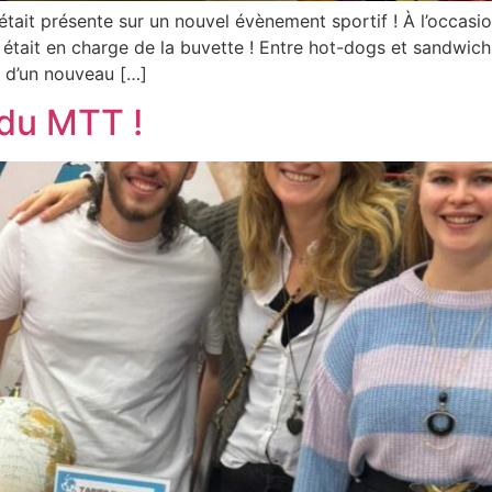
 était présente sur un nouvel évènement sportif ! À l’occa
 était en charge de la buvette ! Entre hot-dogs et sandwic
é d’un nouveau […]
 du MTT !