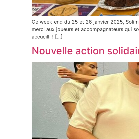
Ce week-end du 25 et 26 janvier 2025, Solimou
merci aux joueurs et accompagnateurs qui son
accueilli ! […]
Nouvelle action solidai