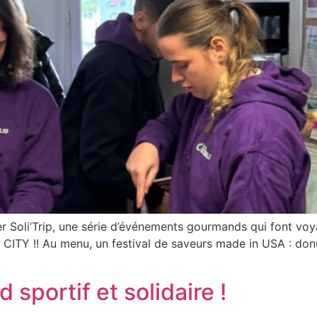
r Soli’Trip, une série d’événements gourmands qui font voy
K CITY !! Au menu, un festival de saveurs made in USA : don
sportif et solidaire !